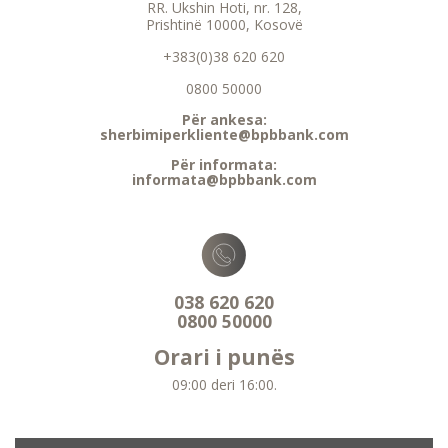
RR. Ukshin Hoti, nr. 128,
Prishtinë 10000, Kosovë
+383(0)38 620 620
0800 50000
Për ankesa:
sherbimiperkliente@bpbbank.com
Për informata:
informata@bpbbank.com
038 620 620
0800 50000
Orari i punës
09:00 deri 16:00.