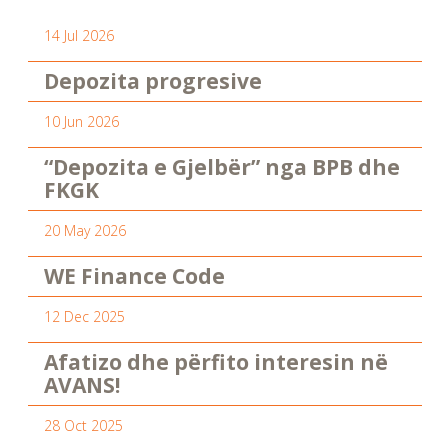
14 Jul 2026
Depozita progresive
10 Jun 2026
“Depozita e Gjelbër” nga BPB dhe
FKGK
20 May 2026
WE Finance Code
12 Dec 2025
Afatizo dhe përfito interesin në
AVANS!
28 Oct 2025