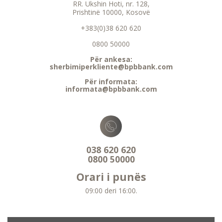
RR. Ukshin Hoti, nr. 128,
Prishtinë 10000, Kosovë
+383(0)38 620 620
0800 50000
Për ankesa:
sherbimiperkliente@bpbbank.com
Për informata:
informata@bpbbank.com
038 620 620
0800 50000
Orari i punës
09:00 deri 16:00.