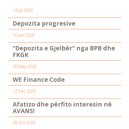
14 Jul 2026
Depozita progresive
10 Jun 2026
“Depozita e Gjelbër” nga BPB dhe
FKGK
20 May 2026
WE Finance Code
12 Dec 2025
Afatizo dhe përfito interesin në
AVANS!
28 Oct 2025