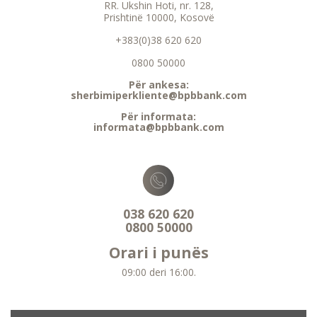
RR. Ukshin Hoti, nr. 128,
Prishtinë 10000, Kosovë
+383(0)38 620 620
0800 50000
Për ankesa:
sherbimiperkliente@bpbbank.com
Për informata:
informata@bpbbank.com
038 620 620
0800 50000
Orari i punës
09:00 deri 16:00.