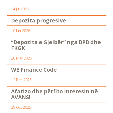
14 Jul 2026
Depozita progresive
10 Jun 2026
“Depozita e Gjelbër” nga BPB dhe
FKGK
20 May 2026
WE Finance Code
12 Dec 2025
Afatizo dhe përfito interesin në
AVANS!
28 Oct 2025