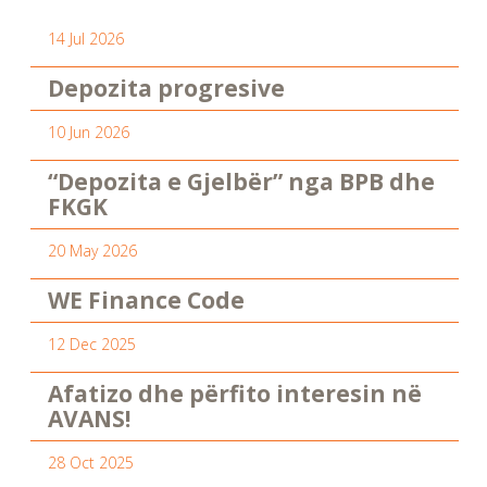
14 Jul 2026
Depozita progresive
10 Jun 2026
“Depozita e Gjelbër” nga BPB dhe
FKGK
20 May 2026
WE Finance Code
12 Dec 2025
Afatizo dhe përfito interesin në
AVANS!
28 Oct 2025