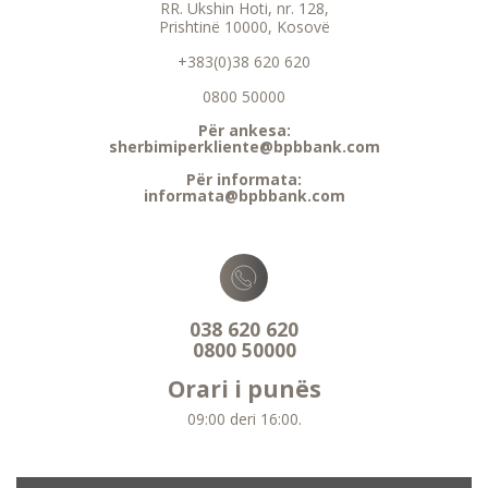
RR. Ukshin Hoti, nr. 128,
Prishtinë 10000, Kosovë
+383(0)38 620 620
0800 50000
Për ankesa:
sherbimiperkliente@bpbbank.com
Për informata:
informata@bpbbank.com
038 620 620
0800 50000
Orari i punës
09:00 deri 16:00.