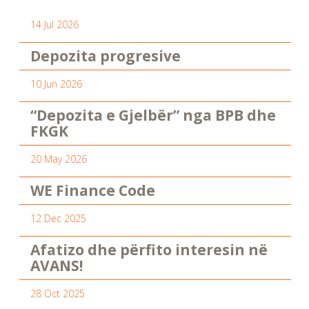
14 Jul 2026
Depozita progresive
10 Jun 2026
“Depozita e Gjelbër” nga BPB dhe
FKGK
20 May 2026
WE Finance Code
12 Dec 2025
Afatizo dhe përfito interesin në
AVANS!
28 Oct 2025