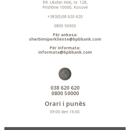
RR. Ukshin Hoti, nr. 128,
Prishtinë 10000, Kosovë
+383(0)38 620 620
0800 50000
Për ankesa:
sherbimiperkliente@bpbbank.com
Për informata:
informata@bpbbank.com
038 620 620
0800 50000
Orari i punës
09:00 deri 16:00.