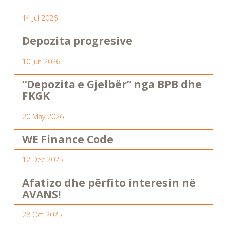
14 Jul 2026
Depozita progresive
10 Jun 2026
“Depozita e Gjelbër” nga BPB dhe
FKGK
20 May 2026
WE Finance Code
12 Dec 2025
Afatizo dhe përfito interesin në
AVANS!
28 Oct 2025