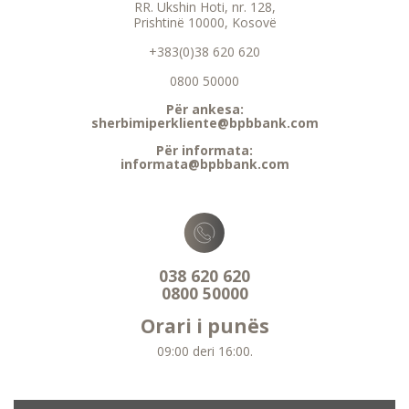
RR. Ukshin Hoti, nr. 128,
Prishtinë 10000, Kosovë
+383(0)38 620 620
0800 50000
Për ankesa:
sherbimiperkliente@bpbbank.com
Për informata:
informata@bpbbank.com
038 620 620
0800 50000
Orari i punës
09:00 deri 16:00.