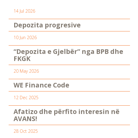
14 Jul 2026
Depozita progresive
10 Jun 2026
“Depozita e Gjelbër” nga BPB dhe
FKGK
20 May 2026
WE Finance Code
12 Dec 2025
Afatizo dhe përfito interesin në
AVANS!
28 Oct 2025