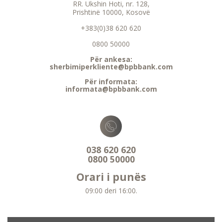
RR. Ukshin Hoti, nr. 128,
Prishtinë 10000, Kosovë
+383(0)38 620 620
0800 50000
Për ankesa:
sherbimiperkliente@bpbbank.com
Për informata:
informata@bpbbank.com
038 620 620
0800 50000
Orari i punës
09:00 deri 16:00.