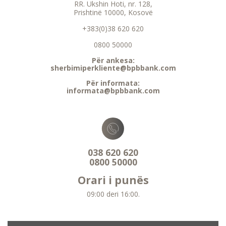
RR. Ukshin Hoti, nr. 128,
Prishtinë 10000, Kosovë
+383(0)38 620 620
0800 50000
Për ankesa:
sherbimiperkliente@bpbbank.com
Për informata:
informata@bpbbank.com
038 620 620
0800 50000
Orari i punës
09:00 deri 16:00.