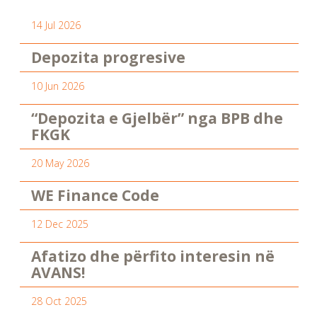
14 Jul 2026
Depozita progresive
10 Jun 2026
“Depozita e Gjelbër” nga BPB dhe
FKGK
20 May 2026
WE Finance Code
12 Dec 2025
Afatizo dhe përfito interesin në
AVANS!
28 Oct 2025