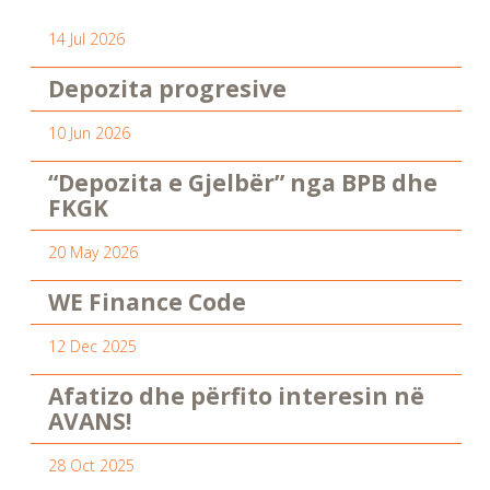
14 Jul 2026
Depozita progresive
10 Jun 2026
“Depozita e Gjelbër” nga BPB dhe
FKGK
20 May 2026
WE Finance Code
12 Dec 2025
Afatizo dhe përfito interesin në
AVANS!
28 Oct 2025