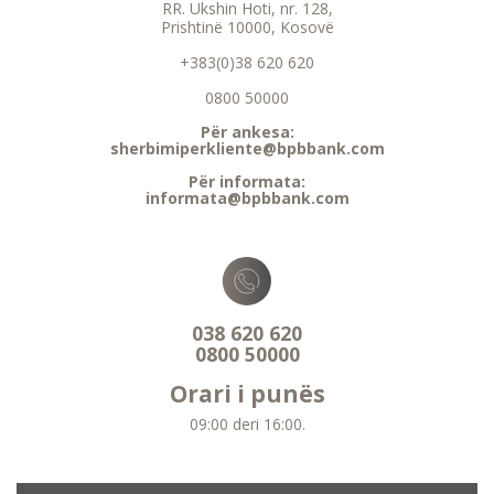
RR. Ukshin Hoti, nr. 128,
Prishtinë 10000, Kosovë
+383(0)38 620 620
0800 50000
Për ankesa:
sherbimiperkliente@bpbbank.com
Për informata:
informata@bpbbank.com
038 620 620
0800 50000
Orari i punës
09:00 deri 16:00.