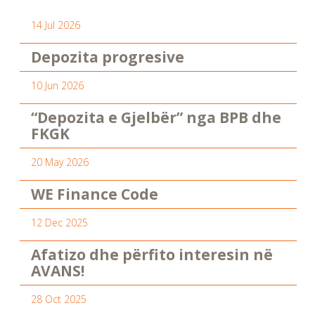
14 Jul 2026
Depozita progresive
10 Jun 2026
“Depozita e Gjelbër” nga BPB dhe
FKGK
20 May 2026
WE Finance Code
12 Dec 2025
Afatizo dhe përfito interesin në
AVANS!
28 Oct 2025