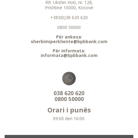
RR. Ukshin Hoti, nr. 128,
Prishtinë 10000, Kosovë
+383(0)38 620 620
0800 50000
Për ankesa:
sherbimiperkliente@bpbbank.com
Për informata:
informata@bpbbank.com
038 620 620
0800 50000
Orari i punës
09:00 deri 16:00.