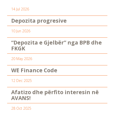
14 Jul 2026
Depozita progresive
10 Jun 2026
“Depozita e Gjelbër” nga BPB dhe
FKGK
20 May 2026
WE Finance Code
12 Dec 2025
Afatizo dhe përfito interesin në
AVANS!
28 Oct 2025