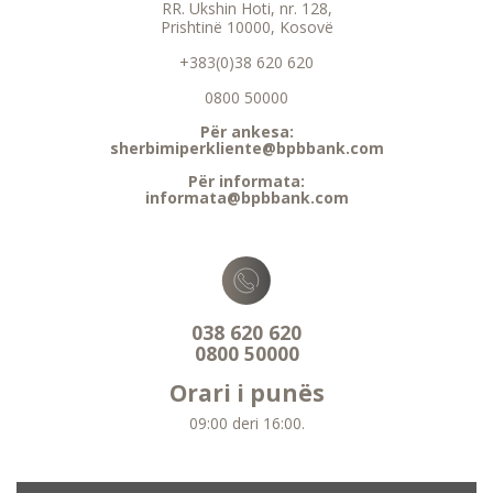
RR. Ukshin Hoti, nr. 128,
Prishtinë 10000, Kosovë
+383(0)38 620 620
0800 50000
Për ankesa:
sherbimiperkliente@bpbbank.com
Për informata:
informata@bpbbank.com
038 620 620
0800 50000
Orari i punës
09:00 deri 16:00.