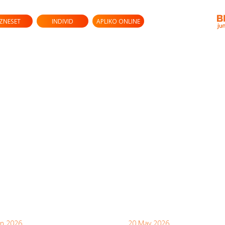
IZNESET
INDIVID
APLIKO ONLINE
un 2026
20 May 2026