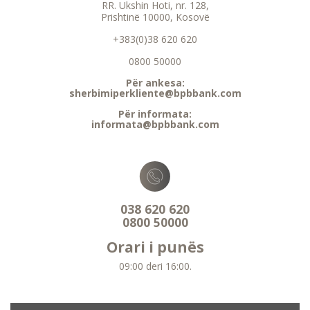
RR. Ukshin Hoti, nr. 128,
Prishtinë 10000, Kosovë
+383(0)38 620 620
0800 50000
Për ankesa:
sherbimiperkliente@bpbbank.com
Për informata:
informata@bpbbank.com
038 620 620
0800 50000
Orari i punës
09:00 deri 16:00.