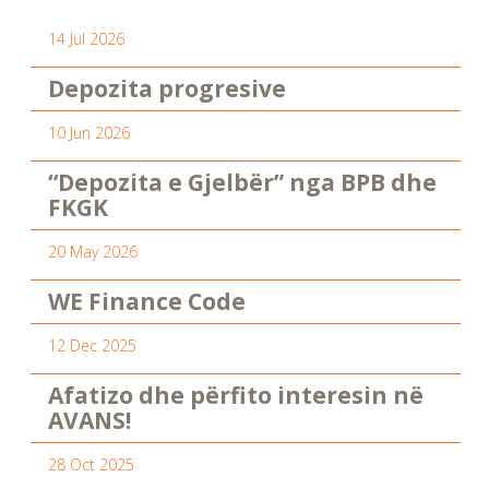
14 Jul 2026
Depozita progresive
10 Jun 2026
“Depozita e Gjelbër” nga BPB dhe
FKGK
20 May 2026
WE Finance Code
12 Dec 2025
Afatizo dhe përfito interesin në
AVANS!
28 Oct 2025