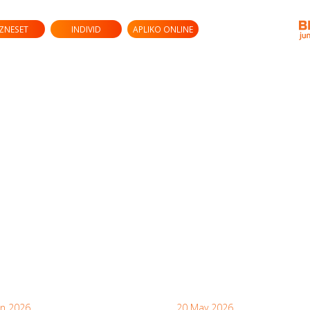
IZNESET
INDIVID
APLIKO ONLINE
un 2026
20 May 2026