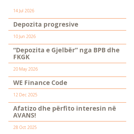
14 Jul 2026
Depozita progresive
10 Jun 2026
“Depozita e Gjelbër” nga BPB dhe
FKGK
20 May 2026
WE Finance Code
12 Dec 2025
Afatizo dhe përfito interesin në
AVANS!
28 Oct 2025