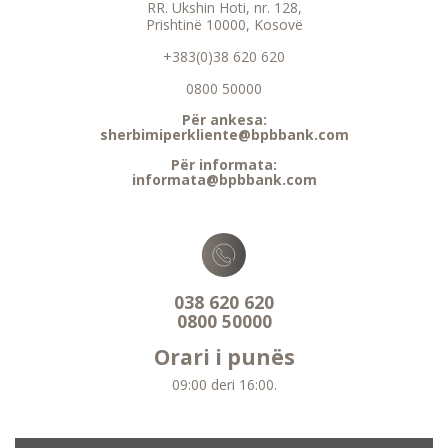
RR. Ukshin Hoti, nr. 128,
Prishtinë 10000, Kosovë
+383(0)38 620 620
0800 50000
Për ankesa:
sherbimiperkliente@bpbbank.com
Për informata:
informata@bpbbank.com
038 620 620
0800 50000
Orari i punës
09:00 deri 16:00.