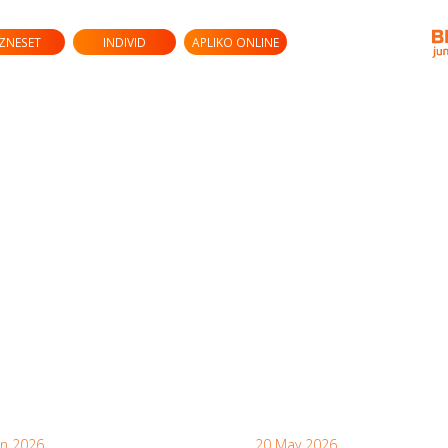
IZNESET
INDIVID
APLIKO ONLINE
un 2026
20 May 2026