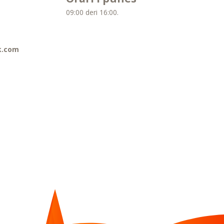
09:00 deri 16:00.
k.com