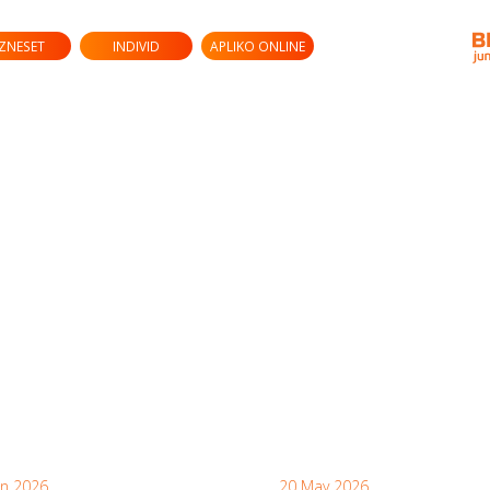
IZNESET
INDIVID
APLIKO ONLINE
un 2026
20 May 2026