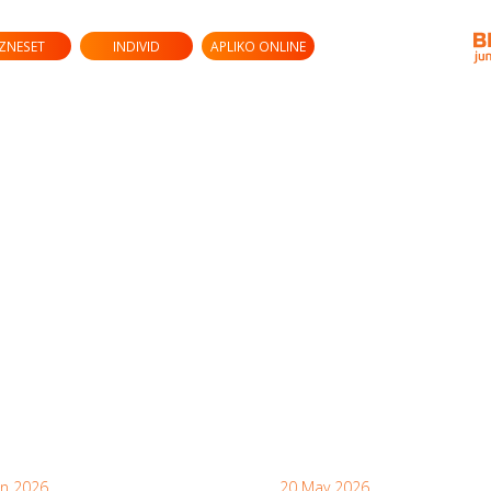
IZNESET
INDIVID
APLIKO ONLINE
un 2026
20 May 2026