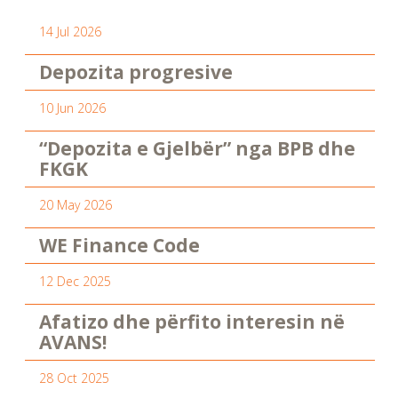
14 Jul 2026
Depozita progresive
10 Jun 2026
“Depozita e Gjelbër” nga BPB dhe
FKGK
20 May 2026
WE Finance Code
12 Dec 2025
Afatizo dhe përfito interesin në
AVANS!
28 Oct 2025