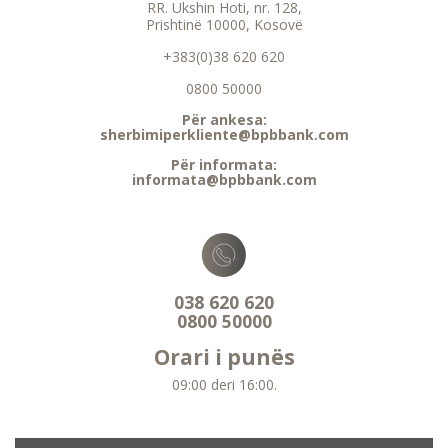
RR. Ukshin Hoti, nr. 128,
Prishtinë 10000, Kosovë
+383(0)38 620 620
0800 50000
Për ankesa:
sherbimiperkliente@bpbbank.com
Për informata:
informata@bpbbank.com
038 620 620
0800 50000
Orari i punës
09:00 deri 16:00.