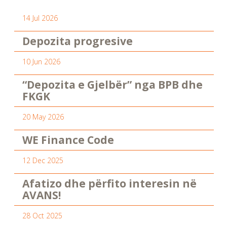
14 Jul 2026
Depozita progresive
10 Jun 2026
“Depozita e Gjelbër” nga BPB dhe
FKGK
20 May 2026
WE Finance Code
12 Dec 2025
Afatizo dhe përfito interesin në
AVANS!
28 Oct 2025