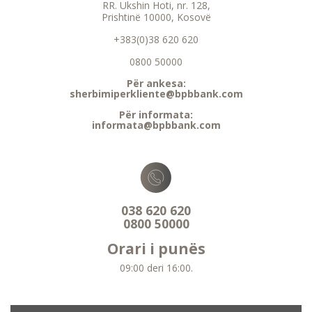
RR. Ukshin Hoti, nr. 128,
Prishtinë 10000, Kosovë
+383(0)38 620 620
0800 50000
Për ankesa:
sherbimiperkliente@bpbbank.com
Për informata:
informata@bpbbank.com
038 620 620
0800 50000
Orari i punës
09:00 deri 16:00.