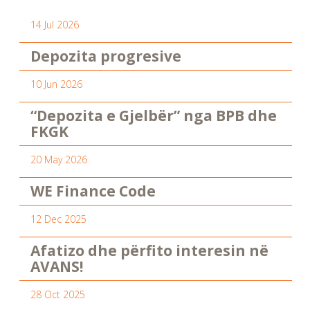
14 Jul 2026
Depozita progresive
10 Jun 2026
“Depozita e Gjelbër” nga BPB dhe
FKGK
20 May 2026
WE Finance Code
12 Dec 2025
Afatizo dhe përfito interesin në
AVANS!
28 Oct 2025