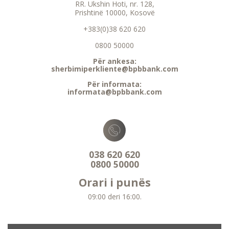
RR. Ukshin Hoti, nr. 128,
Prishtinë 10000, Kosovë
+383(0)38 620 620
0800 50000
Për ankesa:
sherbimiperkliente@bpbbank.com
Për informata:
informata@bpbbank.com
038 620 620
0800 50000
Orari i punës
09:00 deri 16:00.