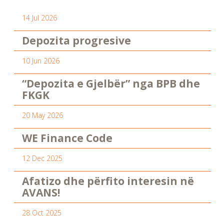
14 Jul 2026
Depozita progresive
10 Jun 2026
“Depozita e Gjelbër” nga BPB dhe
FKGK
20 May 2026
WE Finance Code
12 Dec 2025
Afatizo dhe përfito interesin në
AVANS!
28 Oct 2025