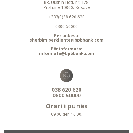
RR. Ukshin Hoti, nr. 128,
Prishtinë 10000, Kosovë
+383(0)38 620 620
0800 50000
Për ankesa:
sherbimiperkliente@bpbbank.com
Për informata:
informata@bpbbank.com
038 620 620
0800 50000
Orari i punës
09:00 deri 16:00.