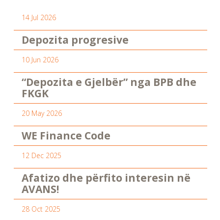
14 Jul 2026
Depozita progresive
10 Jun 2026
“Depozita e Gjelbër” nga BPB dhe
FKGK
20 May 2026
WE Finance Code
12 Dec 2025
Afatizo dhe përfito interesin në
AVANS!
28 Oct 2025