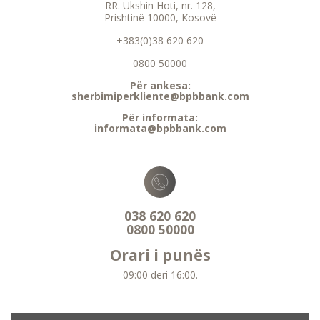
RR. Ukshin Hoti, nr. 128,
Prishtinë 10000, Kosovë
+383(0)38 620 620
0800 50000
Për ankesa:
sherbimiperkliente@bpbbank.com
Për informata:
informata@bpbbank.com
038 620 620
0800 50000
Orari i punës
09:00 deri 16:00.