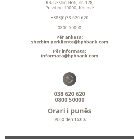
RR. Ukshin Hoti, nr. 128,
Prishtinë 10000, Kosovë
+383(0)38 620 620
0800 50000
Për ankesa:
sherbimiperkliente@bpbbank.com
Për informata:
informata@bpbbank.com
038 620 620
0800 50000
Orari i punës
09:00 deri 16:00.