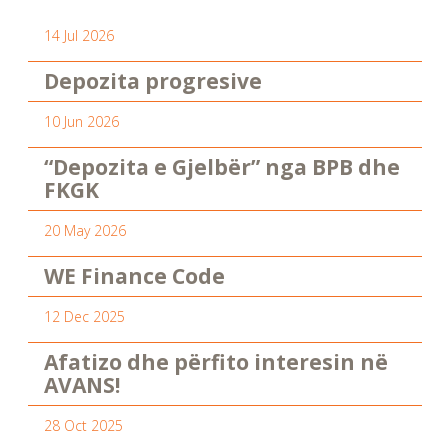
14 Jul 2026
Depozita progresive
10 Jun 2026
“Depozita e Gjelbër” nga BPB dhe
FKGK
20 May 2026
WE Finance Code
12 Dec 2025
Afatizo dhe përfito interesin në
AVANS!
28 Oct 2025