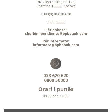
RR. Ukshin Hoti, nr. 128,
Prishtinë 10000, Kosovë
+383(0)38 620 620
0800 50000
Për ankesa:
sherbimiperkliente@bpbbank.com
Për informata:
informata@bpbbank.com
038 620 620
0800 50000
Orari i punës
09:00 deri 16:00.