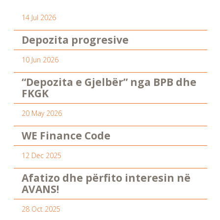
14 Jul 2026
Depozita progresive
10 Jun 2026
“Depozita e Gjelbër” nga BPB dhe
FKGK
20 May 2026
WE Finance Code
12 Dec 2025
Afatizo dhe përfito interesin në
AVANS!
28 Oct 2025