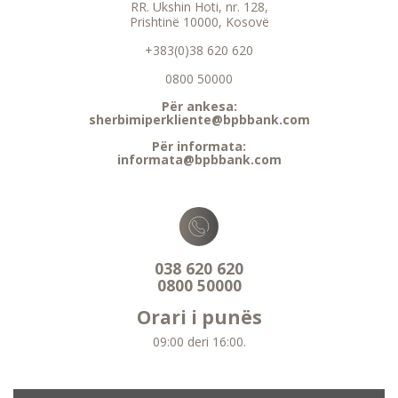
RR. Ukshin Hoti, nr. 128,
Prishtinë 10000, Kosovë
+383(0)38 620 620
0800 50000
Për ankesa:
sherbimiperkliente@bpbbank.com
Për informata:
informata@bpbbank.com
038 620 620
0800 50000
Orari i punës
09:00 deri 16:00.