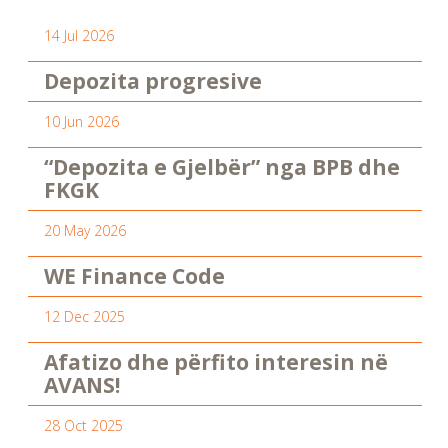
14 Jul 2026
Depozita progresive
10 Jun 2026
“Depozita e Gjelbër” nga BPB dhe
FKGK
20 May 2026
WE Finance Code
12 Dec 2025
Afatizo dhe përfito interesin në
AVANS!
28 Oct 2025