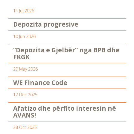
14 Jul 2026
Depozita progresive
10 Jun 2026
“Depozita e Gjelbër” nga BPB dhe
FKGK
20 May 2026
WE Finance Code
12 Dec 2025
Afatizo dhe përfito interesin në
AVANS!
28 Oct 2025