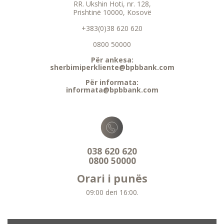
RR. Ukshin Hoti, nr. 128,
Prishtinë 10000, Kosovë
+383(0)38 620 620
0800 50000
Për ankesa:
sherbimiperkliente@bpbbank.com
Për informata:
informata@bpbbank.com
038 620 620
0800 50000
Orari i punës
09:00 deri 16:00.