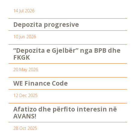
14 Jul 2026
Depozita progresive
10 Jun 2026
“Depozita e Gjelbër” nga BPB dhe
FKGK
20 May 2026
WE Finance Code
12 Dec 2025
Afatizo dhe përfito interesin në
AVANS!
28 Oct 2025