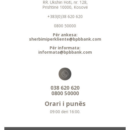
RR. Ukshin Hoti, nr. 128,
Prishtinë 10000, Kosovë
+383(0)38 620 620
0800 50000
Për ankesa:
sherbimiperkliente@bpbbank.com
Për informata:
informata@bpbbank.com
038 620 620
0800 50000
Orari i punës
09:00 deri 16:00.