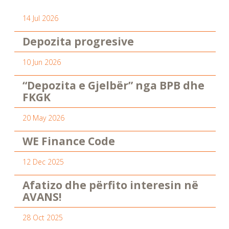
14 Jul 2026
Depozita progresive
10 Jun 2026
“Depozita e Gjelbër” nga BPB dhe
FKGK
20 May 2026
WE Finance Code
12 Dec 2025
Afatizo dhe përfito interesin në
AVANS!
28 Oct 2025