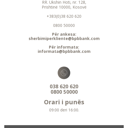
RR. Ukshin Hoti, nr. 128,
Prishtinë 10000, Kosovë
+383(0)38 620 620
0800 50000
Për ankesa:
sherbimiperkliente@bpbbank.com
Për informata:
informata@bpbbank.com
038 620 620
0800 50000
Orari i punës
09:00 deri 16:00.