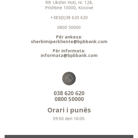
RR. Ukshin Hoti, nr. 128,
Prishtinë 10000, Kosovë
+383(0)38 620 620
0800 50000
Për ankesa:
sherbimiperkliente@bpbbank.com
Për informata:
informata@bpbbank.com
038 620 620
0800 50000
Orari i punës
09:00 deri 16:00.