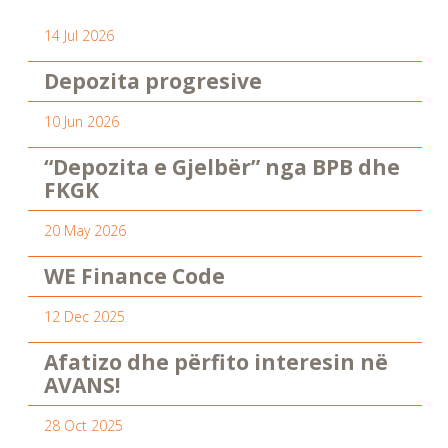
14 Jul 2026
Depozita progresive
10 Jun 2026
“Depozita e Gjelbër” nga BPB dhe
FKGK
20 May 2026
WE Finance Code
12 Dec 2025
Afatizo dhe përfito interesin në
AVANS!
28 Oct 2025