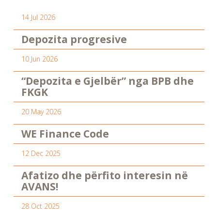
14 Jul 2026
Depozita progresive
10 Jun 2026
“Depozita e Gjelbër” nga BPB dhe
FKGK
20 May 2026
WE Finance Code
12 Dec 2025
Afatizo dhe përfito interesin në
AVANS!
28 Oct 2025