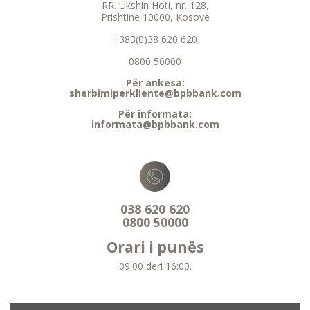
RR. Ukshin Hoti, nr. 128,
Prishtinë 10000, Kosovë
+383(0)38 620 620
0800 50000
Për ankesa:
sherbimiperkliente@bpbbank.com
Për informata:
informata@bpbbank.com
038 620 620
0800 50000
Orari i punës
09:00 deri 16:00.