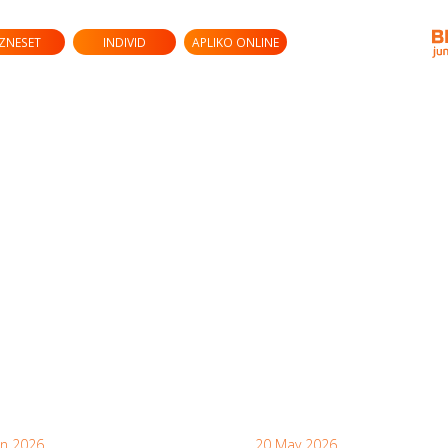
IZNESET
INDIVID
APLIKO ONLINE
un 2026
20 May 2026