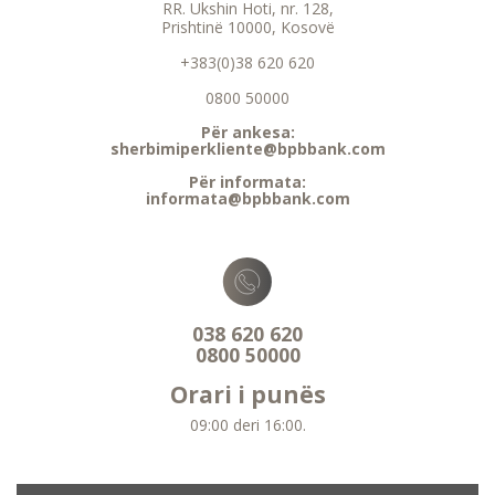
RR. Ukshin Hoti, nr. 128,
Prishtinë 10000, Kosovë
+383(0)38 620 620
0800 50000
Për ankesa:
sherbimiperkliente@bpbbank.com
Për informata:
informata@bpbbank.com
038 620 620
0800 50000
Orari i punës
09:00 deri 16:00.