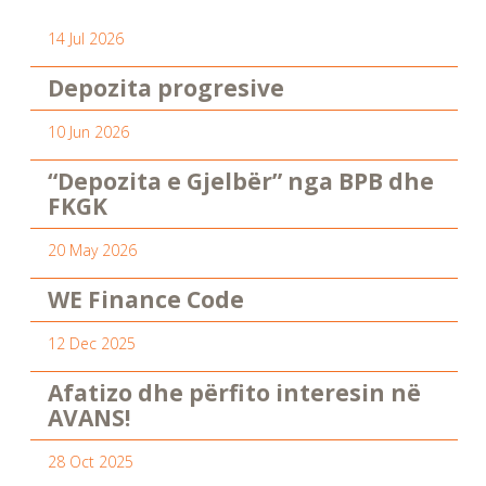
14 Jul 2026
Depozita progresive
10 Jun 2026
“Depozita e Gjelbër” nga BPB dhe
FKGK
20 May 2026
WE Finance Code
12 Dec 2025
Afatizo dhe përfito interesin në
AVANS!
28 Oct 2025