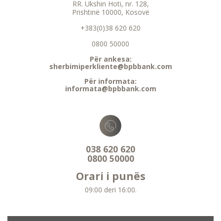
RR. Ukshin Hoti, nr. 128,
Prishtinë 10000, Kosovë
+383(0)38 620 620
0800 50000
Për ankesa:
sherbimiperkliente@bpbbank.com
Për informata:
informata@bpbbank.com
038 620 620
0800 50000
Orari i punës
09:00 deri 16:00.