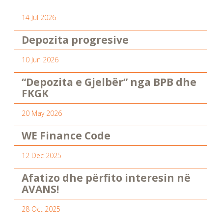
14 Jul 2026
Depozita progresive
10 Jun 2026
“Depozita e Gjelbër” nga BPB dhe
FKGK
20 May 2026
WE Finance Code
12 Dec 2025
Afatizo dhe përfito interesin në
AVANS!
28 Oct 2025