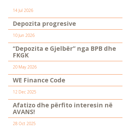
14 Jul 2026
Depozita progresive
10 Jun 2026
“Depozita e Gjelbër” nga BPB dhe
FKGK
20 May 2026
WE Finance Code
12 Dec 2025
Afatizo dhe përfito interesin në
AVANS!
28 Oct 2025