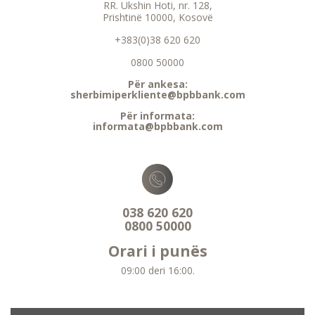
RR. Ukshin Hoti, nr. 128,
Prishtinë 10000, Kosovë
+383(0)38 620 620
0800 50000
Për ankesa:
sherbimiperkliente@bpbbank.com
Për informata:
informata@bpbbank.com
038 620 620
0800 50000
Orari i punës
09:00 deri 16:00.