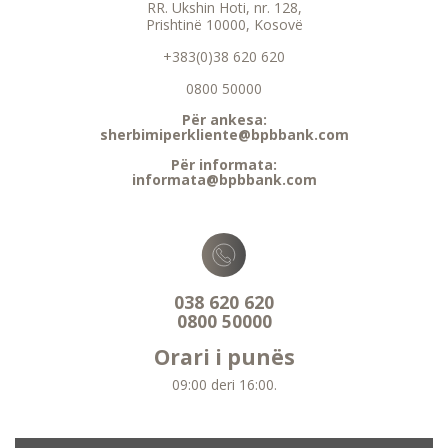
RR. Ukshin Hoti, nr. 128,
Prishtinë 10000, Kosovë
+383(0)38 620 620
0800 50000
Për ankesa:
sherbimiperkliente@bpbbank.com
Për informata:
informata@bpbbank.com
038 620 620
0800 50000
Orari i punës
09:00 deri 16:00.