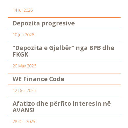
14 Jul 2026
Depozita progresive
10 Jun 2026
“Depozita e Gjelbër” nga BPB dhe
FKGK
20 May 2026
WE Finance Code
12 Dec 2025
Afatizo dhe përfito interesin në
AVANS!
28 Oct 2025