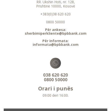
RR. Ukshin Hoti, nr. 128,
Prishtinë 10000, Kosovë
+383(0)38 620 620
0800 50000
Për ankesa:
sherbimiperkliente@bpbbank.com
Për informata:
informata@bpbbank.com
038 620 620
0800 50000
Orari i punës
09:00 deri 16:00.