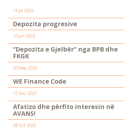
14 Jul 2026
Depozita progresive
10 Jun 2026
“Depozita e Gjelbër” nga BPB dhe
FKGK
20 May 2026
WE Finance Code
12 Dec 2025
Afatizo dhe përfito interesin në
AVANS!
28 Oct 2025