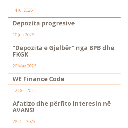
14 Jul 2026
Depozita progresive
10 Jun 2026
“Depozita e Gjelbër” nga BPB dhe
FKGK
20 May 2026
WE Finance Code
12 Dec 2025
Afatizo dhe përfito interesin në
AVANS!
28 Oct 2025