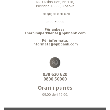
RR. Ukshin Hoti, nr. 128,
Prishtinë 10000, Kosovë
+383(0)38 620 620
0800 50000
Për ankesa:
sherbimiperkliente@bpbbank.com
Për informata:
informata@bpbbank.com
038 620 620
0800 50000
Orari i punës
09:00 deri 16:00.