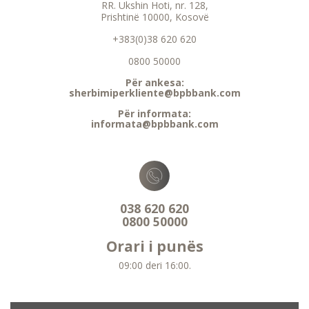
RR. Ukshin Hoti, nr. 128,
Prishtinë 10000, Kosovë
+383(0)38 620 620
0800 50000
Për ankesa:
sherbimiperkliente@bpbbank.com
Për informata:
informata@bpbbank.com
038 620 620
0800 50000
Orari i punës
09:00 deri 16:00.