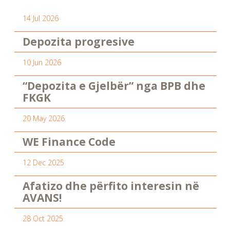
14 Jul 2026
Depozita progresive
10 Jun 2026
“Depozita e Gjelbër” nga BPB dhe
FKGK
20 May 2026
WE Finance Code
12 Dec 2025
Afatizo dhe përfito interesin në
AVANS!
28 Oct 2025