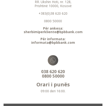
RR. Ukshin Hoti, nr. 128,
Prishtinë 10000, Kosovë
+383(0)38 620 620
0800 50000
Për ankesa:
sherbimiperkliente@bpbbank.com
Për informata:
informata@bpbbank.com
038 620 620
0800 50000
Orari i punës
09:00 deri 16:00.