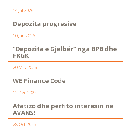
14 Jul 2026
Depozita progresive
10 Jun 2026
“Depozita e Gjelbër” nga BPB dhe
FKGK
20 May 2026
WE Finance Code
12 Dec 2025
Afatizo dhe përfito interesin në
AVANS!
28 Oct 2025