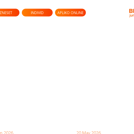
IZNESET
INDIVID
APLIKO ONLINE
un 2026
20 May 2026