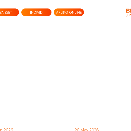
IZNESET
INDIVID
APLIKO ONLINE
un 2026
20 May 2026