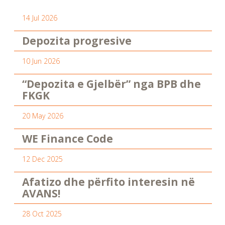
14 Jul 2026
Depozita progresive
10 Jun 2026
“Depozita e Gjelbër” nga BPB dhe
FKGK
20 May 2026
WE Finance Code
12 Dec 2025
Afatizo dhe përfito interesin në
AVANS!
28 Oct 2025