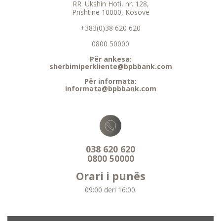
RR. Ukshin Hoti, nr. 128,
Prishtinë 10000, Kosovë
+383(0)38 620 620
0800 50000
Për ankesa:
sherbimiperkliente@bpbbank.com
Për informata:
informata@bpbbank.com
038 620 620
0800 50000
Orari i punës
09:00 deri 16:00.