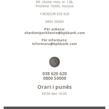
RR. Ukshin Hoti, nr. 128,
Prishtinë 10000, Kosovë
+383(0)38 620 620
0800 50000
Për ankesa:
sherbimiperkliente@bpbbank.com
Për informata:
informata@bpbbank.com
038 620 620
0800 50000
Orari i punës
09:00 deri 16:00.