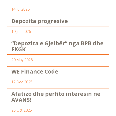
14 Jul 2026
Depozita progresive
10 Jun 2026
“Depozita e Gjelbër” nga BPB dhe
FKGK
20 May 2026
WE Finance Code
12 Dec 2025
Afatizo dhe përfito interesin në
AVANS!
28 Oct 2025