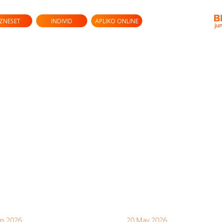
IZNESET
INDIVID
APLIKO ONLINE
un 2026
20 May 2026