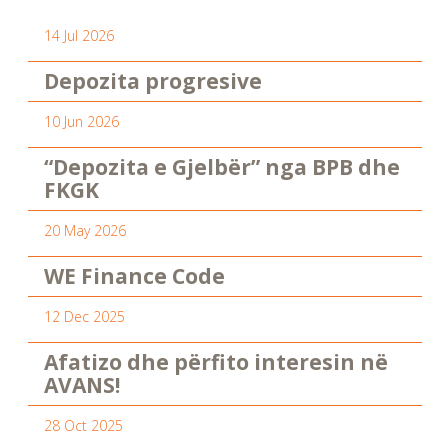
14 Jul 2026
Depozita progresive
10 Jun 2026
“Depozita e Gjelbër” nga BPB dhe
FKGK
20 May 2026
WE Finance Code
12 Dec 2025
Afatizo dhe përfito interesin në
AVANS!
28 Oct 2025