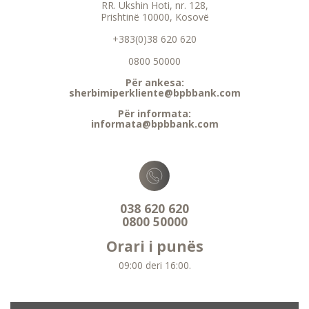
RR. Ukshin Hoti, nr. 128,
Prishtinë 10000, Kosovë
+383(0)38 620 620
0800 50000
Për ankesa:
sherbimiperkliente@bpbbank.com
Për informata:
informata@bpbbank.com
038 620 620
0800 50000
Orari i punës
09:00 deri 16:00.