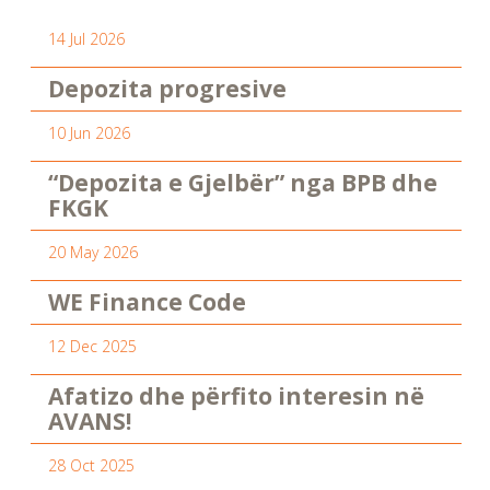
14 Jul 2026
Depozita progresive
10 Jun 2026
“Depozita e Gjelbër” nga BPB dhe
FKGK
20 May 2026
WE Finance Code
12 Dec 2025
Afatizo dhe përfito interesin në
AVANS!
28 Oct 2025