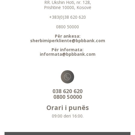
RR. Ukshin Hoti, nr. 128,
Prishtinë 10000, Kosovë
+383(0)38 620 620
0800 50000
Për ankesa:
sherbimiperkliente@bpbbank.com
Për informata:
informata@bpbbank.com
038 620 620
0800 50000
Orari i punës
09:00 deri 16:00.