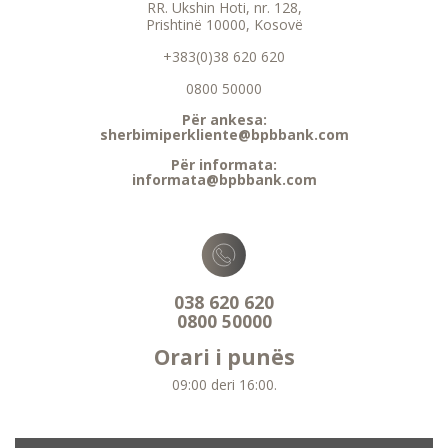
RR. Ukshin Hoti, nr. 128,
Prishtinë 10000, Kosovë
+383(0)38 620 620
0800 50000
Për ankesa:
sherbimiperkliente@bpbbank.com
Për informata:
informata@bpbbank.com
038 620 620
0800 50000
Orari i punës
09:00 deri 16:00.