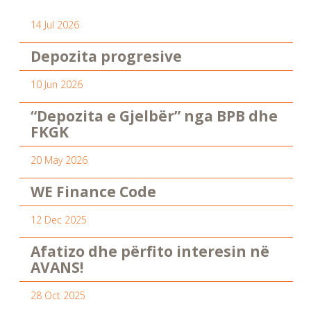
14 Jul 2026
Depozita progresive
10 Jun 2026
“Depozita e Gjelbër” nga BPB dhe
FKGK
20 May 2026
WE Finance Code
12 Dec 2025
Afatizo dhe përfito interesin në
AVANS!
28 Oct 2025