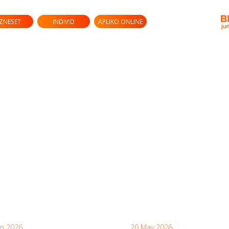
IZNESET
INDIVID
APLIKO ONLINE
un 2026
20 May 2026