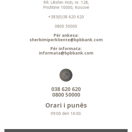
RR. Ukshin Hoti, nr. 128,
Prishtinë 10000, Kosovë
+383(0)38 620 620
0800 50000
Për ankesa:
sherbimiperkliente@bpbbank.com
Për informata:
informata@bpbbank.com
038 620 620
0800 50000
Orari i punës
09:00 deri 16:00.