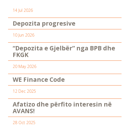
14 Jul 2026
Depozita progresive
10 Jun 2026
“Depozita e Gjelbër” nga BPB dhe
FKGK
20 May 2026
WE Finance Code
12 Dec 2025
Afatizo dhe përfito interesin në
AVANS!
28 Oct 2025